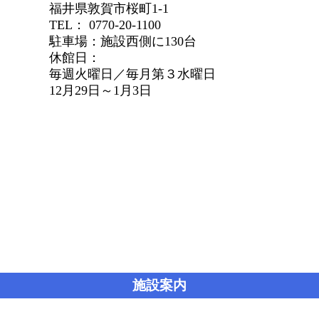
福井県敦賀市桜町1-1
TEL： 0770-20-1100
駐車場：施設西側に130台
休館日：
毎週火曜日／毎月第３水曜日
12月29日～1月3日
施設案内