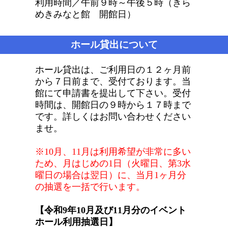
利用時間／午前９時～午後５時（きら
めきみなと館 開館日）
ホール貸出について
ホール貸出は、ご利用日の１２ヶ月前
から７日前まで、受付ております。当
館にて申請書を提出して下さい。受付
時間は、開館日の９時から１７時まで
です。詳しくはお問い合わせください
ませ。
※10月、11月は利用希望が非常に多い
ため、月はじめの1日（火曜日、第3水
曜日の場合は翌日）に、当月1ヶ月分
の抽選を一括で行います。
【令和9年10月及び11月分のイベント
ホール利用抽選日】