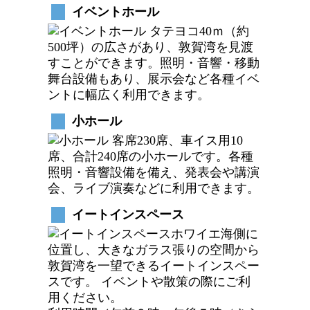
イベントホール
タテヨコ40ｍ（約
500坪）の広さがあり、敦賀湾を見渡
すことができます。照明・音響・移動
舞台設備もあり、展示会など各種イベ
ントに幅広く利用できます。
小ホール
客席230席、車イス用10
席、合計240席の小ホールです。各種
照明・音響設備を備え、発表会や講演
会、ライブ演奏などに利用できます。
イートインスペース
ホワイエ海側に
位置し、大きなガラス張りの空間から
敦賀湾を一望できるイートインスペー
スです。 イベントや散策の際にご利
用ください。