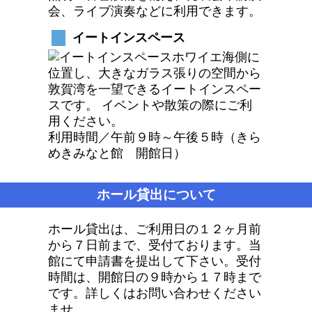
会、ライブ演奏などに利用できます。
イートインスペース
ホワイエ海側に
位置し、大きなガラス張りの空間から
敦賀湾を一望できるイートインスペー
スです。 イベントや散策の際にご利
用ください。
利用時間／午前９時～午後５時（きら
めきみなと館 開館日）
ホール貸出について
ホール貸出は、ご利用日の１２ヶ月前
から７日前まで、受付ております。当
館にて申請書を提出して下さい。受付
時間は、開館日の９時から１７時まで
です。詳しくはお問い合わせください
ませ。