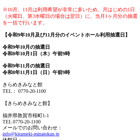
※10月、11月は利用希望が非常に多いため、月はじめの1日
（火曜日、第3水曜日の場合は翌日）に、当月1ヶ月分の抽選
を一括で行います。
【令和9年10月及び11月分のイベントホール利用抽選日】
令和9年10月の抽選日
令和8年10月1日（木）午前9時
令和9年11月の抽選日
令和8年11月1日（日）午前9時
きらめきみなと館
TEL： 0770-20-1100
【きらめきみなと館】
福井県敦賀市桜町1-1
TEL 0770-20-1100
メールでのお問い合わせ：
info@kirameki-minatokan.jp
休館日：