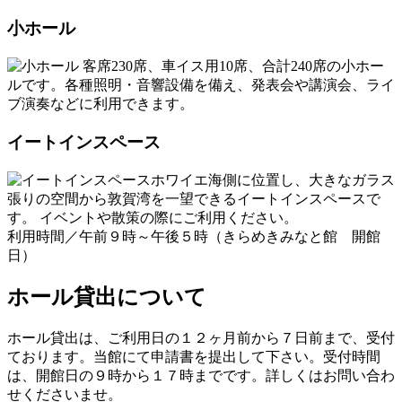
小ホール
客席230席、車イス用10席、合計240席の小ホー
ルです。各種照明・音響設備を備え、発表会や講演会、ライ
ブ演奏などに利用できます。
イートインスペース
ホワイエ海側に位置し、大きなガラス
張りの空間から敦賀湾を一望できるイートインスペースで
す。 イベントや散策の際にご利用ください。
利用時間／午前９時～午後５時（きらめきみなと館 開館
日）
ホール貸出について
ホール貸出は、ご利用日の１２ヶ月前から７日前まで、受付
ております。当館にて申請書を提出して下さい。受付時間
は、開館日の９時から１７時までです。詳しくはお問い合わ
せくださいませ。